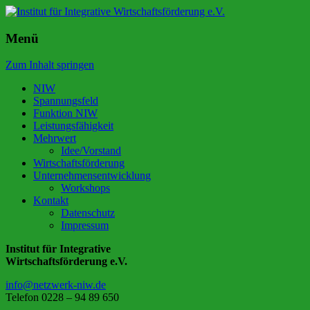
Institut für Integrative Wirtschaftsförderu
NIW Unternehmerschule Köln
Menü
Zum Inhalt springen
NIW
Spannungsfeld
Funktion NIW
Leistungsfähigkeit
Mehrwert
Idee/Vorstand
Wirtschaftsförderung
Unternehmensentwicklung
Workshops
Kontakt
Datenschutz
Impressum
Institut für Integrative
Wirtschaftsförderung e.V.
info@netzwerk-niw.de
Telefon 0228 – 94 89 650